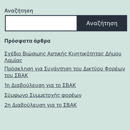
Αναζήτηση
Αναζήτηση
Πρόσφατα άρθρα
Σχέδιο Βιώσιμης Αστικής Κινητικότητας Δήμου
Λαμίας
Πρόσκληση για Συνάντηση του Δικτύου Φορέων
του ΣΒΑΚ
1η Διαβούλευση για το ΣΒΑΚ
Σύμφωνο Συμμετοχής φορέων
2η Διαβούλευση για το ΣΒΑΚ