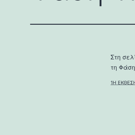
Στη σελ
τη Φάση
1Η ΕΚΘΕΣ