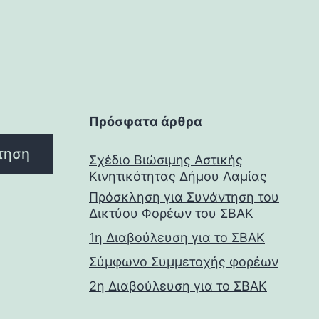
Πρόσφατα άρθρα
τηση
Σχέδιο Βιώσιμης Αστικής
Κινητικότητας Δήμου Λαμίας
Πρόσκληση για Συνάντηση του
Δικτύου Φορέων του ΣΒΑΚ
1η Διαβούλευση για το ΣΒΑΚ
Σύμφωνο Συμμετοχής φορέων
2η Διαβούλευση για το ΣΒΑΚ