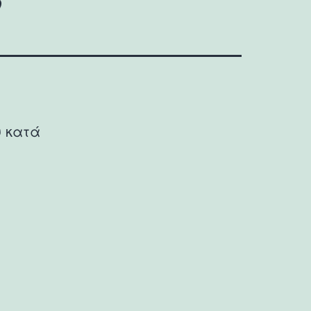
υ κατά