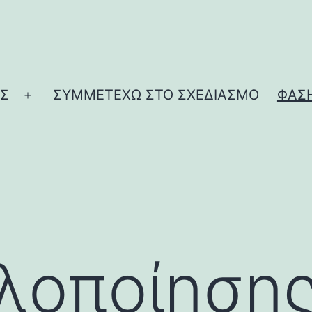
ΗΣ
ΣΥΜΜΕΤΕΧΩ ΣΤΟ ΣΧΕΔΙΑΣΜΟ
ΦΑΣ
Άνοιγμα
μενού
λοποίηση